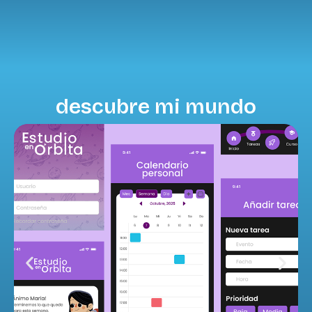
descubre mi mundo